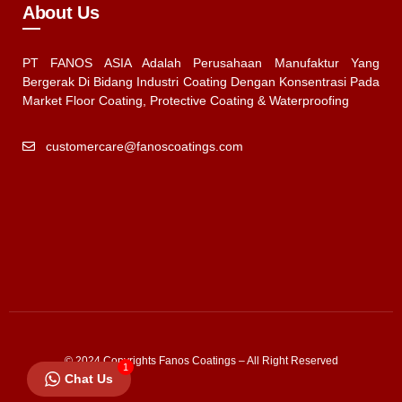
About Us
PT FANOS ASIA Adalah Perusahaan Manufaktur Yang
Bergerak Di Bidang Industri Coating Dengan Konsentrasi Pada
Market Floor Coating, Protective Coating & Waterproofing
customercare@fanoscoatings.com
© 2024 Copyrights Fanos Coatings – All Right Reserved
1
Chat Us