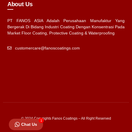
About Us
PT FANOS ASIA Adalah Perusahaan Manufaktur Yang
Bergerak Di Bidang Industri Coating Dengan Konsentrasi Pada
Market Floor Coating, Protective Coating & Waterproofing
customercare@fanoscoatings.com
© 2024 Copyrights Fanos Coatings – All Right Reserved
1
Chat Us