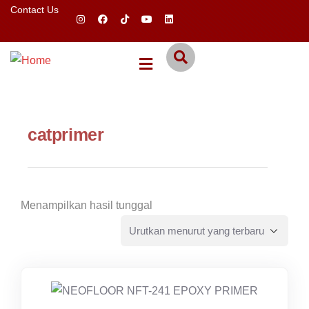
Contact Us
catprimer
Menampilkan hasil tunggal