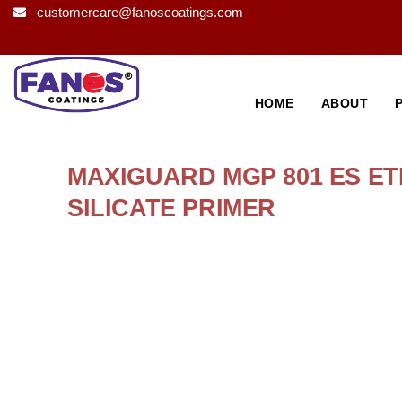
customercare@fanoscoatings.com
HOME
ABOUT
MAXIGUARD MGP 801 ES E
SILICATE PRIMER