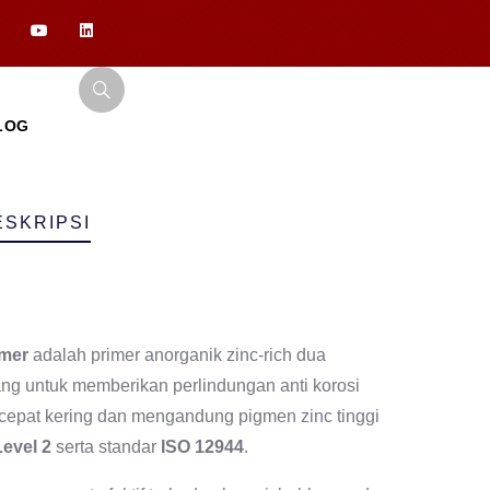
LOG
ESKRIPSI
imer
adalah primer anorganik zinc-rich dua
ang untuk memberikan perlindungan anti korosi
i cepat kering dan mengandung pigmen zinc tinggi
evel 2
serta standar
ISO 12944
.