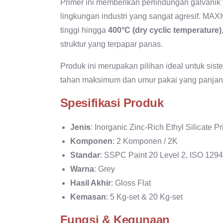
Primer ini memberikan perlindungan galvanik 
lingkungan industri yang sangat agresif. M
tinggi hingga
400°C (dry cyclic temperature)
struktur yang terpapar panas.
Produk ini merupakan pilihan ideal untuk si
tahan maksimum dan umur pakai yang panjan
Spesifikasi Produk
Jenis
: Inorganic Zinc-Rich Ethyl Silicate P
Komponen
: 2 Komponen / 2K
Standar
: SSPC Paint 20 Level 2, ISO 129
Warna
: Grey
Hasil Akhir
: Gloss Flat
Kemasan
: 5 Kg-set & 20 Kg-set
Fungsi & Kegunaan