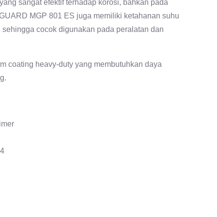
yang sangat efektif terhadap korosi, bahkan pada
AXIGUARD MGP 801 ES juga memiliki ketahanan suhu
, sehingga cocok digunakan pada peralatan dan
stem coating heavy-duty yang membutuhkan daya
g.
rimer
44