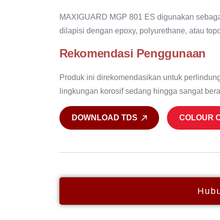
MAXIGUARD MGP 801 ES digunakan sebagai p
dilapisi dengan epoxy, polyurethane, atau topc
Rekomendasi Penggunaan
Produk ini direkomendasikan untuk perlindung
lingkungan korosif sedang hingga sangat bera
DOWNLOAD TDS
COLOUR 
Hubu