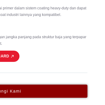
rimer dalam sistem coating heavy-duty dan dapat
oat industri lainnya yang kompatibel.
an jangka panjang pada struktur baja yang terpapar
t.
CARD
ngi Kami