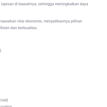
 lapisan di bawahnya, sehingga meningkatkan daya
enawarkan nilai ekonomis, menjadikannya pilihan
fisien dan berkualitas.
)
coat)
coating