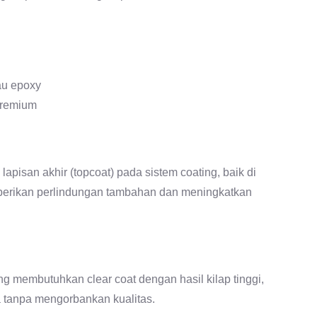
au epoxy
premium
san akhir (topcoat) pada sistem coating, baik di
berikan perlindungan tambahan dan meningkatkan
g membutuhkan clear coat dengan hasil kilap tinggi,
ya tanpa mengorbankan kualitas.