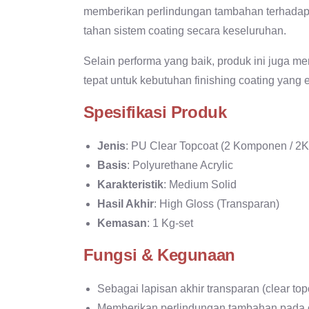
memberikan perlindungan tambahan terhadap
tahan sistem coating secara keseluruhan.
Selain performa yang baik, produk ini juga m
tepat untuk kebutuhan finishing coating yang e
Spesifikasi Produk
Jenis
: PU Clear Topcoat (2 Komponen / 2K
Basis
: Polyurethane Acrylic
Karakteristik
: Medium Solid
Hasil Akhir
: High Gloss (Transparan)
Kemasan
: 1 Kg-set
Fungsi & Kegunaan
Sebagai lapisan akhir transparan (clear top
Memberikan perlindungan tambahan pada 