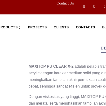
Contact Us
PRODUCTS
PROJECTS
CLIENTS
CONTACTS
B
D
MAXITOP PU CLEAR X-2
adalah pelapis tra
acrylic dengan karakter medium solid yang d
meningkatkan tampilan akhir permukaan coati
cepat, sehingga sangat efisien untuk proyek 
Dengan viskositas yang tinggi, MAXITOP PU
dan merata, serta menghasilkan tampilan akhir 