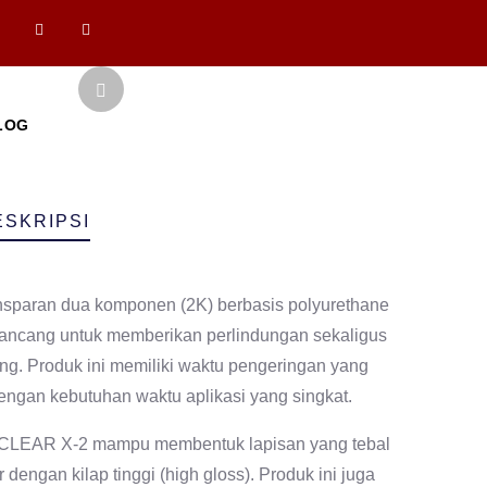
LOG
ESKRIPSI
nsparan dua komponen (2K) berbasis polyurethane
irancang untuk memberikan perlindungan sekaligus
ng. Produk ini memiliki waktu pengeringan yang
dengan kebutuhan waktu aplikasi yang singkat.
 CLEAR X-2 mampu membentuk lapisan yang tebal
dengan kilap tinggi (high gloss). Produk ini juga