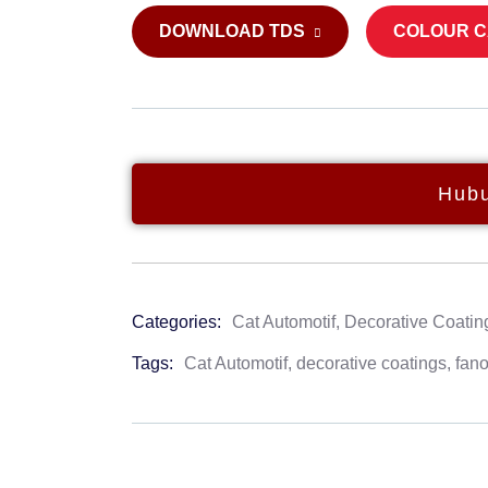
DOWNLOAD TDS
COLOUR 
Hubu
Categories:
Cat Automotif
,
Decorative Coatin
Product
Meta
Tags:
Cat Automotif
,
decorative coatings
,
fano