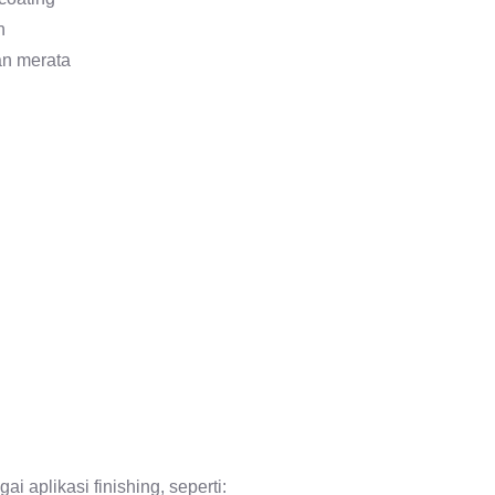
n
an merata
i aplikasi finishing, seperti: