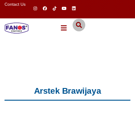
Contact Us
Arstek Brawijaya