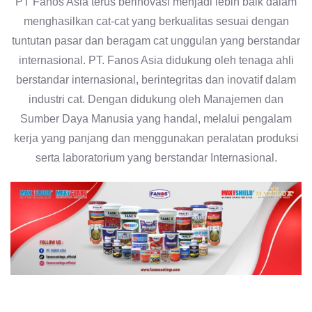
PT Fanos Asia terus berinovasi menjadi lebih baik dalam
menghasilkan cat-cat yang berkualitas sesuai dengan
tuntutan pasar dan beragam cat unggulan yang berstandar
internasional. PT. Fanos Asia didukung oleh tenaga ahli
berstandar internasional, berintegritas dan inovatif dalam
industri cat. Dengan didukung oleh Manajemen dan
Sumber Daya Manusia yang handal, melalui pengalam
kerja yang panjang dan menggunakan peralatan produksi
serta laboratorium yang berstandar Internasional.