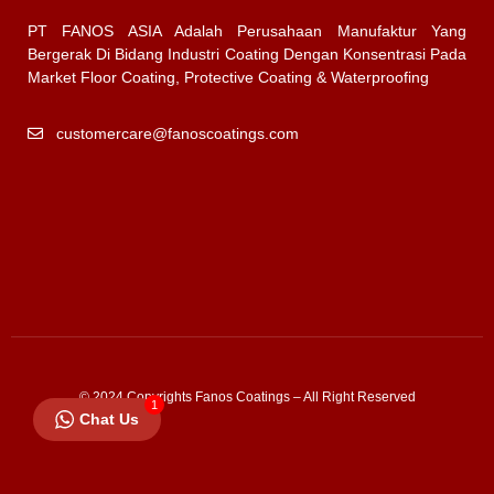
PT FANOS ASIA Adalah Perusahaan Manufaktur Yang
Bergerak Di Bidang Industri Coating Dengan Konsentrasi Pada
Market Floor Coating, Protective Coating & Waterproofing
customercare@fanoscoatings.com
© 2024 Copyrights Fanos Coatings – All Right Reserved
1
Chat Us