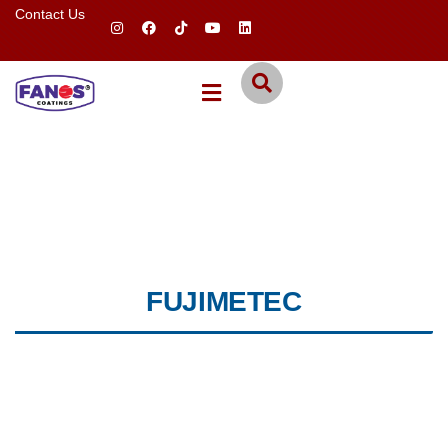
Contact Us
FUJIMETEC