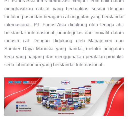
PT Fanos Asia terus berinovasi menjadi lebih baik dalam
menghasilkan cat-cat yang berkualitas sesuai dengan
tuntutan pasar dan beragam cat unggulan yang berstandar
internasional. PT. Fanos Asia didukung oleh tenaga ahli
berstandar internasional, berintegritas dan inovatif dalam
industri cat. Dengan didukung oleh Manajemen dan
Sumber Daya Manusia yang handal, melalui pengalam
kerja yang panjang dan menggunakan peralatan produksi
serta laboratorium yang berstandar Internasional.