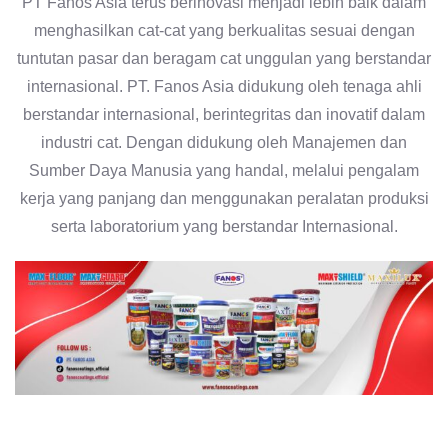
PT Fanos Asia terus berinovasi menjadi lebih baik dalam
menghasilkan cat-cat yang berkualitas sesuai dengan
tuntutan pasar dan beragam cat unggulan yang berstandar
internasional. PT. Fanos Asia didukung oleh tenaga ahli
berstandar internasional, berintegritas dan inovatif dalam
industri cat. Dengan didukung oleh Manajemen dan
Sumber Daya Manusia yang handal, melalui pengalam
kerja yang panjang dan menggunakan peralatan produksi
serta laboratorium yang berstandar Internasional.