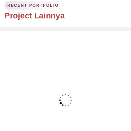
RECENT PORTFOLIO
Project Lainnya
Floor
Coating
HIM